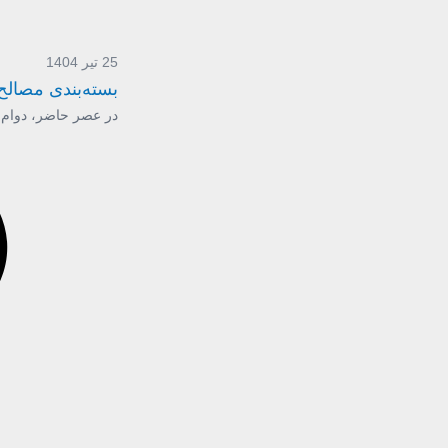
25 تیر 1404
بسته‌بندی مصالح
در عصر حاضر، دوام، ا