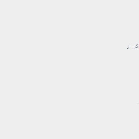
گی از
.