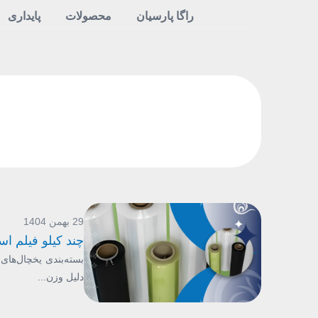
راگا پارسیان
محصولات
پایداری
29 بهمن 1404
چند کیلو فیلم ا
بسته‌بندی یخچال‌های
دلیل وزن...