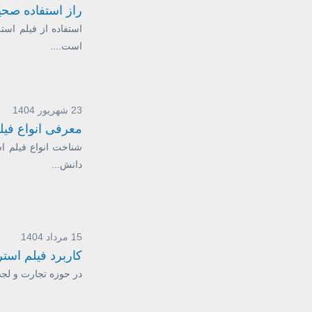
راز استفاده صح
استفاده از فیلم اس
است....
23 شهریور 1404
معرفی انواع فیل
شناخت انواع فیلم اس
دانش...
15 مرداد 1404
کاربرد فیلم است
در حوزه تجارت و لجس