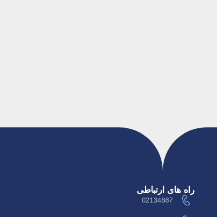
راه های ارتباطی
02134887