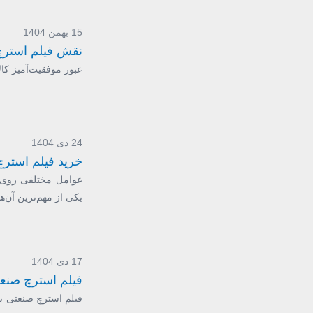
15 بهمن 1404
نقش فیلم استرچ 
عبور موفقیت‌آمیز کا
24 دی 1404
خرید فیلم استر
عوامل مختلفی روی م
یکی از مهم‌ترین آن‌ها،
17 دی 1404
فیلم استرچ صنعت
فیلم استرچ صنعتی بر