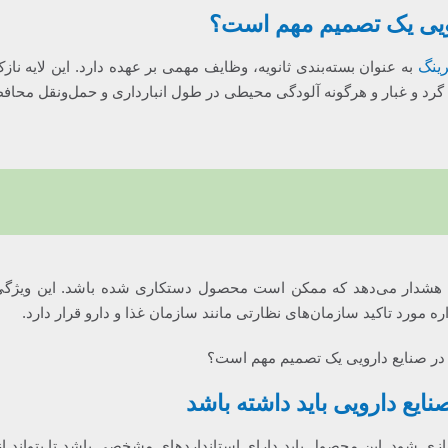
رویی یک تصمیم مهم است؟
ینگ
به عنوان بسته‌بندی ثانویه، وظایف مهمی بر عهده دارد. این لایه نا
بت، گرد و غبار و هرگونه آلودگی محیطی در طول انبارداری و حمل‌ونقل محا
زی شود. این محصول باید دارای استانداردهای مشخصی باشد تا بتواند از