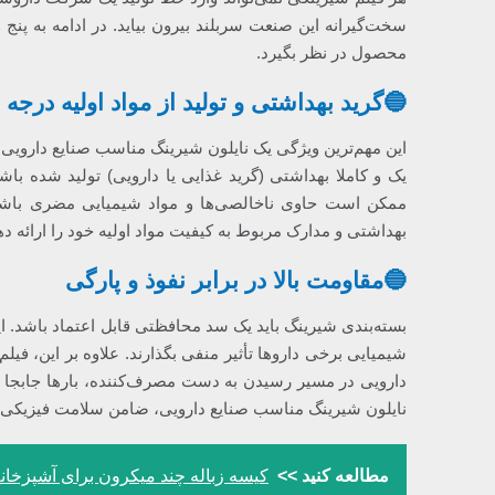
سخت‌گیرانه این صنعت سربلند بیرون بیاید. در ادامه به پنج 
محصول در نظر بگیرد.
🔵گرید بهداشتی و تولید از مواد اولیه درجه 
این مهم‌ترین ویژگی یک نایلون شیرینگ مناسب صنایع دارویی ا
یک و کاملا بهداشتی (گرید غذایی یا دارویی) تولید شده باشد
ممکن است حاوی ناخالصی‌ها و مواد شیمیایی مضری باشد که ب
بهداشتی و مدارک مربوط به کیفیت مواد اولیه خود را ارائه ده
🔵مقاومت بالا در برابر نفوذ و پارگی
بسته‌بندی شیرینگ باید یک سد محافظتی قابل اعتماد باشد. ای
شیمیایی برخی داروها تأثیر منفی بگذارند. علاوه بر این، فی
دارویی در مسیر رسیدن به دست مصرف‌کننده، بارها جابجا می
نایلون شیرینگ مناسب صنایع دارویی، ضامن سلامت فیزیکی
مطالعه کنید >>
کیسه زباله چند میکرون برای آشپزخا