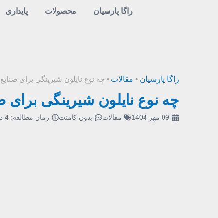
راگا پارسیان
محصولات
پایداری
راگا پارسیان
•
مقالات
•
چه نوع نایلون شیرینگی برای صنایع
چه نوع نایلون شیرینگی برای ص
09 مهر 1404
مقالات
بدون کامنت
زمان مطالعه:
4
د