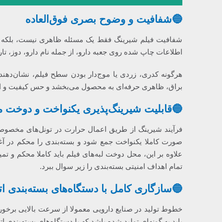
🔵شفافیت و وضوح بصری فوق‌العاده
شفافیت فیلم شیرینگ فقط یک مسئله ظاهری نیست، بلکه یک
اطلاعات چاپ شده روی جعبه دارو، از جمله نام دارو، دوز، تاری
هرگونه کدری، زردی یا موج‌دار بودن سطح فیلم، نشان‌دهنده
براق، ظاهری حرفه‌ای به محصول می‌بخشد و حس کیفیت و اعت
🔵قابلیت شیرینگ‌پذیری یکنواخت و دوخت 
فرآیند شیرینگ از طریق اعمال حرارت در تونل‌های مخصوص
صورت کاملا یکنواخت جمع شود و بسته‌بندی را محکم در آ
علاوه بر این، محل دوخت لبه‌های فیلم باید کاملا محکم و تم
تمام اهداف امنیتی بسته‌بندی را زیر سوال ببرد.
🔵سازگاری کامل با دستگاه‌های بسته‌بندی ات
خطوط تولید در صنایع دارویی معمولا از سرعت بالایی برخورد
باید به گونه‌ای تولید شده باشد که با دستگاه‌های بسته‌بندی