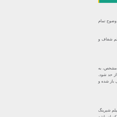
وضوح تمام
یلم شفاف و
 مشخص، به
ز حد شود.
 باز شده و
یلم شیرینگ
 یکسان باشد