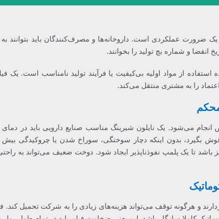
 ضرورت عملکردی است. داروخانه‌ها و مصرف‌کنندگان باید بتوانند به 
خ انقضا و شماره بچ تولید را بخوانند.
 استفاده از مواد اولیه بی‌کیفیت یا فرآیند تولید نامناسب است. یک ف
ماد را به مشتری منتقل می‌کند.
محکم
 انجام می‌شود. یک نایلون شیرینگ مناسب صنایع دارویی باید در دمای
غوش بگیرد، بدون اینکه دچار سوختگی، سوراخ شدن یا چروکیدگی بیش ا
یز باشد تا یک پلمپ نفوذناپذیر ایجاد شود. دوخت ضعیف می‌تواند به راحتی
وماتیک
ارند و هرگونه توقف می‌تواند هزینه‌های زیادی را به شرکت تحمیل کند. ف
 اتوماتیک کاملا سازگار باشد. این یعنی ضخامت فیلم باید در تمام طول رول